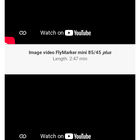
Image video FlyMarker mini 85/45
plus
Length: 2:47 min