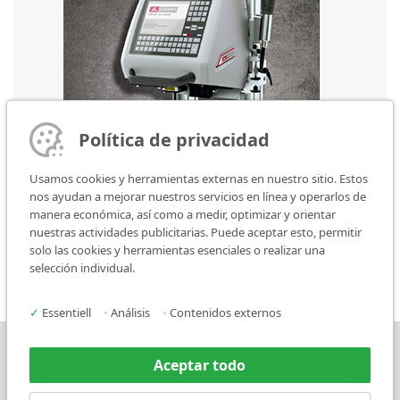
Política de privacidad
Usamos cookies y herramientas externas en nuestro sitio. Estos
nos ayudan a mejorar nuestros servicios en línea y operarlos de
manera económica, así como a medir, optimizar y orientar
nuestras actividades publicitarias. Puede aceptar esto, permitir
FlyMarker mini 120/100 STATION
solo las cookies y herramientas esenciales o realizar una
selección individual.
✓
Essentiell
•
Análisis
•
Contenidos externos
Prensa
Contacto
Aceptar todo