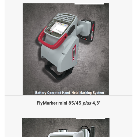
FlyMarker mini 85/45
plus
4,3''