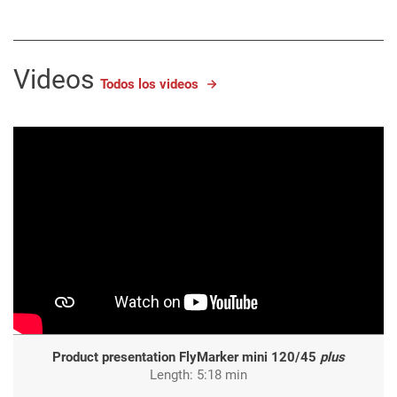
Videos
Todos los videos
Product presentation FlyMarker mini 120/45
plus
Length: 5:18 min